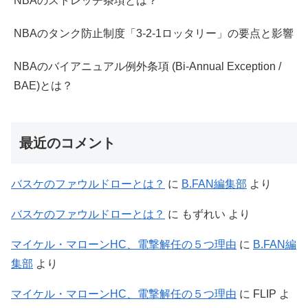
NBAのストレッチ条項とは？
NBAのタンク防止制度「3-2-1ロッタリー」の要点と影響
NBAのバイアニュアル例外条項 (Bi-Annual Exception /
BAE)とは？
最近のコメント
バスケのファウルドローとは？
に
B.FAN編集部
より
バスケのファウルドローとは？
に
もずれい
より
マイケル・マローンHC、電撃解任の５つ理由
に
B.FAN編
集部
より
マイケル・マローンHC、電撃解任の５つ理由
に
FLIP
よ