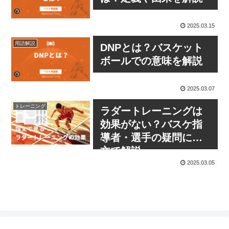
2025.03.15
用語解説
DNPとは？バスケット
ボールでの意味を解説
2025.03.07
トレーニング
ラダートレーニングは
効果がない？バスケ指
導者・選手の疑問に論
文で解説
2025.03.05