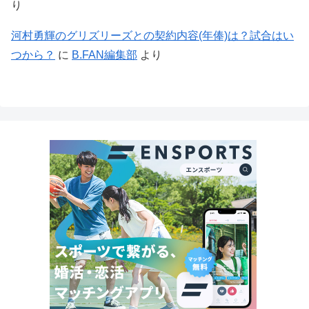
り
河村勇輝のグリズリーズとの契約内容(年俸)は？試合はい
つから？
に
B.FAN編集部
より