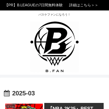
【PR】B.LEAGUEの7日間無料体験
詳細はこちら＞＞
バスケファンになろう！
2025-03
ゲーム
『NBA 2K25』BEST