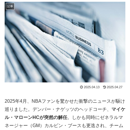
記事
2025.04.13
2025.04.27
2025年4月、NBAファンを驚かせた衝撃のニュースが駆け
巡りました。デンバー・ナゲッツのヘッドコーチ、
マイケ
ル・マローンHCが突然の解任
。しかも同時にゼネラルマ
ネージャー（GM）カルビン・ブースも更迭され、チーム