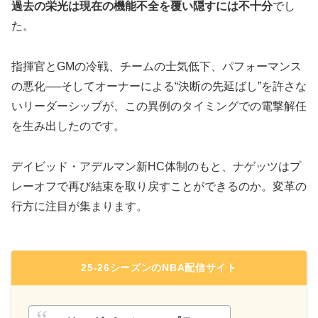
過去の栄光は現在の機能不全を覆い隠すには不十分
でし
た。
指揮官とGMの冷戦、チームの士気低下、パフォーマンス
の悪化──そしてオーナーによる“決断の先延ばし”を許さな
いリーダーシップが、この異例のタイミングでの電撃解任
を生み出したのです。
デイビッド・アデルマン新HC体制のもと、ナゲッツはプ
レーオフで再び結束を取り戻すことができるのか。変革の
行方に注目が集まります。
25-26シーズンのNBA配信サイト