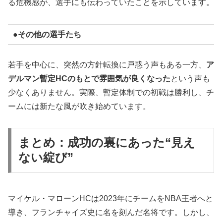
る危機感が、選手にも伝わっていたことを示しています。
●その他の選手たち
若手を中心に、突然の方針転換に戸惑う声もある一方、
ア
デルマン暫定HCのもとで雰囲気が良くなった
という声も
少なくありません。実際、暫定体制での初戦は勝利し、チ
ームには新たな風が吹き始めています。
まとめ：成功の裏にあった“見え
ない綻び”
マイケル・マローンHCは2023年にチームをNBA王者へと
導き、フランチャイズ史に名を刻んだ名将です。しかし、