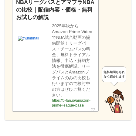
NBAリーグパスとアマプラNBA
の比較｜配信内容・価格・無料
お試しの解説
2025年秋から
Amazon Prime Video
でNBA試合動画の提
供開始！リーグパ
ス・チームパスの料
金、無料トライアル
情報、申込・解約方
法を徹底解説。リー
グパスとAmazonプ
無料期間ももれ
なく紹介します
ライムのみの比較も
行いますので検討中
の方はぜひご覧くだ
さい。
https://b-fan.jp/amazon-
prime-league-pass/