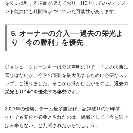
を公に批判する場面が増えており、HCとしてのマネジメ
ント能力にも疑問符がついていた可能性があります。
5. オーナーの介入──過去の栄光よ
り「今の勝利」を優先
ジョシュ・クローンキーは公式声明の中で、「この決断に
喜びはないが、今季の優勝を最大化するために必要なステ
ップ」と語りました。そこから浮かび上がるのは、
過去の
栄光より“今”を優先する姿勢
です。
2023年の優勝、チーム最多勝記録、記録破りの10年間──
それでも変化が必要とされたのは、組織として「今を逃せ
ば未来もない」と判断されたからでしょう。