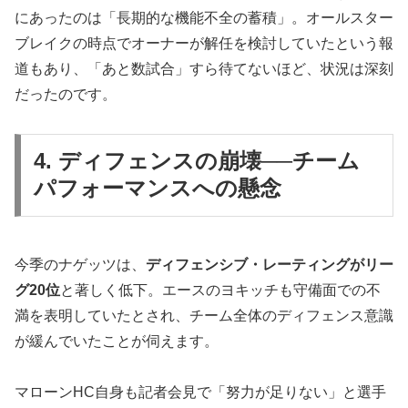
にあったのは「長期的な機能不全の蓄積」。オールスター
ブレイクの時点でオーナーが解任を検討していたという報
道もあり、「あと数試合」すら待てないほど、状況は深刻
だったのです。
4. ディフェンスの崩壊──チーム
パフォーマンスへの懸念
今季のナゲッツは、
ディフェンシブ・レーティングがリー
グ20位
と著しく低下。エースのヨキッチも守備面での不
満を表明していたとされ、チーム全体のディフェンス意識
が緩んでいたことが伺えます。
マローンHC自身も記者会見で「努力が足りない」と選手