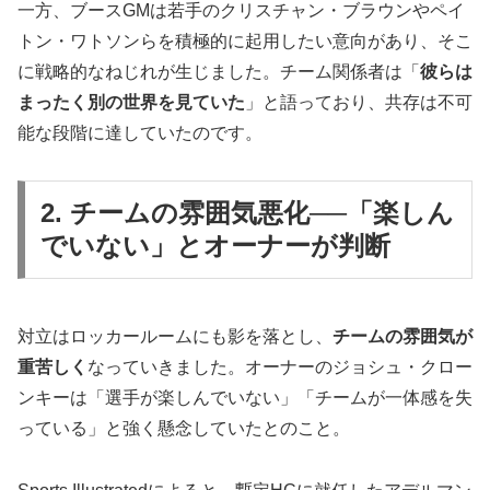
一方、ブースGMは若手のクリスチャン・ブラウンやペイ
トン・ワトソンらを積極的に起用したい意向があり、そこ
に戦略的なねじれが生じました。チーム関係者は「
彼らは
まったく別の世界を見ていた
」と語っており、共存は不可
能な段階に達していたのです。
2. チームの雰囲気悪化──「楽しん
でいない」とオーナーが判断
対立はロッカールームにも影を落とし、
チームの雰囲気が
重苦しく
なっていきました。オーナーのジョシュ・クロー
ンキーは「選手が楽しんでいない」「チームが一体感を失
っている」と強く懸念していたとのこと。