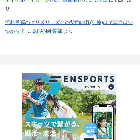
り
河村勇輝のグリズリーズとの契約内容(年俸)は？試合はい
つから？
に
B.FAN編集部
より