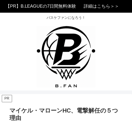
【PR】B.LEAGUEの7日間無料体験
詳細はこちら＞＞
バスケファンになろう！
PR
マイケル・マローンHC、電撃解任の５つ
理由