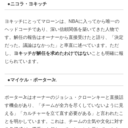
●ニコラ・ヨキッチ
ヨキッチにとってマローンは、NBAに入ってから唯一の
ヘッドコーチであり、深い信頼関係を築いてきた人物で
す。解任の報告はオーナーから直接受けたと語り、「決定
だった。議論はなかった」と率直に述べています。ただ
し、
ヨキッチが解任を求めたわけではない
ことも明確に報
じられています。
●マイケル・ポーターJr.
ポーターJr.はオーナーのジョシュ・クローンキーと直接話
す機会があり、「チームが全力を尽くしていないように見
える」「カルチャーを立て直す必要がある」と言われたこ
とを明かしています。これは、チームの士気や文化に対す