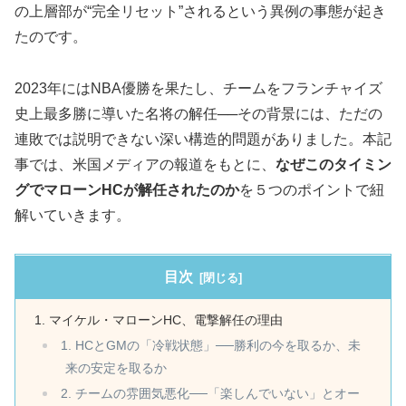
の上層部が“完全リセット”されるという異例の事態が起き
たのです。
2023年にはNBA優勝を果たし、チームをフランチャイズ
史上最多勝に導いた名将の解任──その背景には、ただの
連敗では説明できない深い構造的問題がありました。本記
事では、米国メディアの報道をもとに、
なぜこのタイミン
グでマローンHCが解任されたのか
を５つのポイントで紐
解いていきます。
目次
マイケル・マローンHC、電撃解任の理由
1. HCとGMの「冷戦状態」──勝利の今を取るか、未
来の安定を取るか
2. チームの雰囲気悪化──「楽しんでいない」とオー