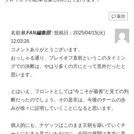
返信
名前:
B.FAN編集部
:
投稿日：2025/04/15(火)
12:03:26
コメントありがとうございます。
おっしゃる通り、プレイオフ直前というこのタイミン
グでの決断は、やはり多くの方にとって意外だったと
思います。
とはいえ、フロントとしては“今こそが最善”と見ての判
断だったのでしょう。その是非は、今後のチームの歩
みが徐々に証明していくことになると思います。
個人的にも、ナゲッツはこのまま王朝を築いていくチ
ームになると見ていただけに、今回の展開は本当に意