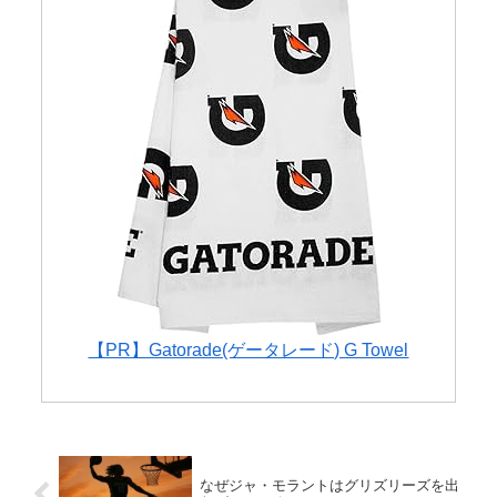
【PR】Gatorade(ゲータレード) G Towel
なぜジャ・モラントはグリズリーズを出