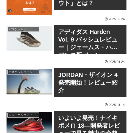
ウト」とは？
2025.02.24
バスケットボールシューズ
アディダス Harden
Vol. 9 バッシュレビュ
ー｜ジェームス・ハー
デンの新バッシュ
2025.01.24
バスケットボールシューズ
JORDAN・ザイオン 4
発売開始！レビュー紹
介
2025.01.14
トレーニングアイテム
いよいよ発売！ナイキ
ボメロ 18―開発者レビ