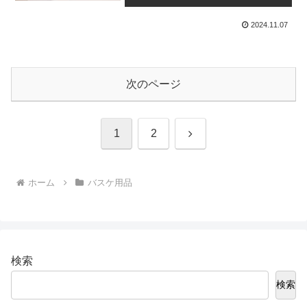
2024.11.07
次のページ
次
1
2
へ
ホーム
バスケ用品
検索
検索