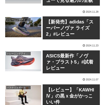
ューで見る魅力の全貌
2024.11.28
トレーニングアイテム
【新発売】adidas「ス
ーパーノヴァ ライズ
2」#レビュー
2024.11.23
トレーニングアイテム
ASICS最新作「ノヴ
ァ・ブラスト5」#試着
レビュー
2024.11.07
バスケットボールシューズ
【レビュー】「KAWHI
Ⅳ」の黒ｘ金がかっこ
いい件