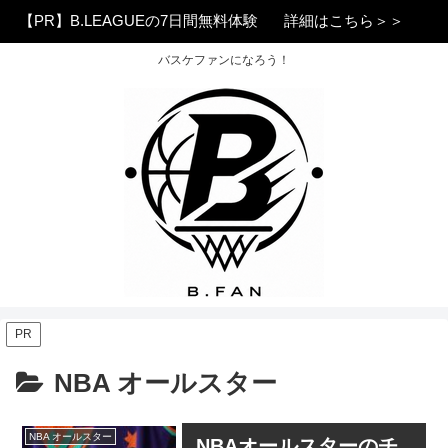
【PR】B.LEAGUEの7日間無料体験
詳細はこちら＞＞
バスケファンになろう！
PR
NBA オールスター
NBA オールスター
NBAオールスターのチ