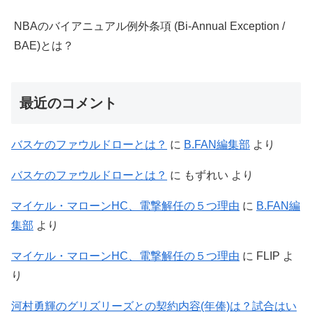
NBAのバイアニュアル例外条項 (Bi-Annual Exception /
BAE)とは？
最近のコメント
バスケのファウルドローとは？
に
B.FAN編集部
より
バスケのファウルドローとは？
に
もずれい
より
マイケル・マローンHC、電撃解任の５つ理由
に
B.FAN編
集部
より
マイケル・マローンHC、電撃解任の５つ理由
に
FLIP
よ
り
河村勇輝のグリズリーズとの契約内容(年俸)は？試合はい