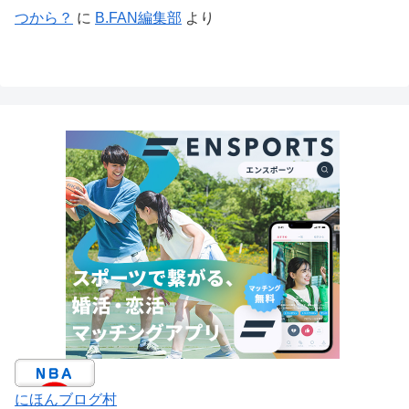
つから？
に
B.FAN編集部
より
にほんブログ村