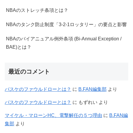
NBAのストレッチ条項とは？
NBAのタンク防止制度「3-2-1ロッタリー」の要点と影響
NBAのバイアニュアル例外条項 (Bi-Annual Exception /
BAE)とは？
最近のコメント
バスケのファウルドローとは？
に
B.FAN編集部
より
バスケのファウルドローとは？
に
もずれい
より
マイケル・マローンHC、電撃解任の５つ理由
に
B.FAN編
集部
より