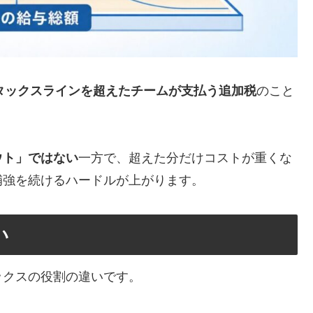
るタックスラインを超えたチームが支払う追加税
のこと
ウト」ではない
一方で、超えた分だけコストが重くな
補強を続けるハードルが上がります。
い
ックスの役割の違いです。