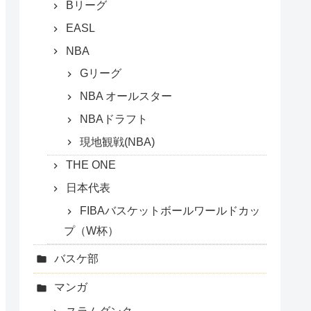
Bリーグ
EASL
NBA
Gリーグ
NBA オールスター
NBAドラフト
現地観戦(NBA)
THE ONE
日本代表
FIBAバスケットボールワールドカッ
プ（W杯）
バスケ部
マンガ