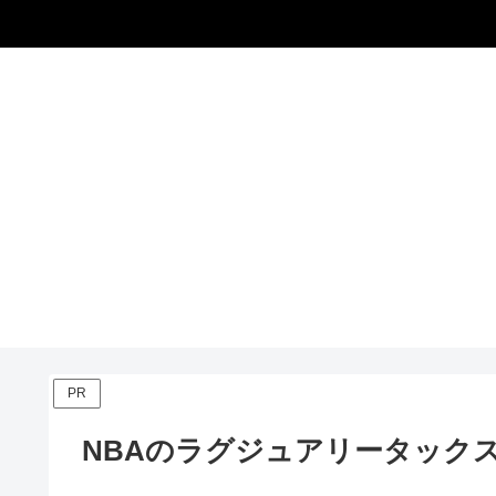
PR
NBAのラグジュアリータック