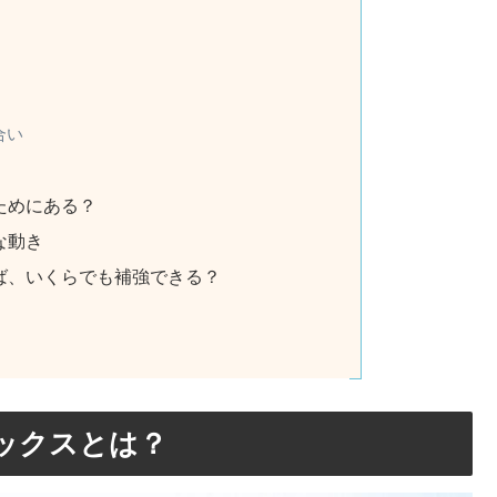
合い
ためにある？
な動き
ば、いくらでも補強できる？
ックスとは？