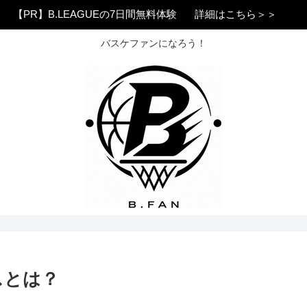
【PR】B.LEAGUEの7日間無料体験
詳細はこちら＞＞
バスケファンになろう！
スとは？