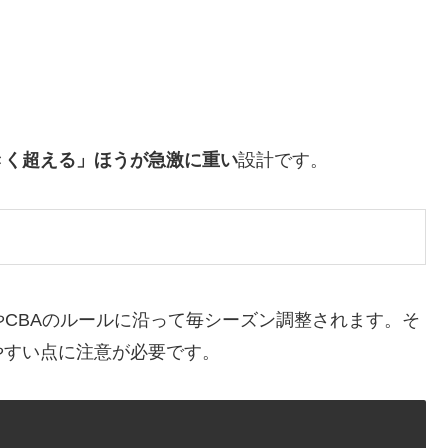
きく超える」ほうが急激に重い
設計です。
やCBAのルールに沿って毎シーズン調整されます。そ
やすい点に注意が必要です。