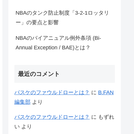
NBAのタンク防止制度「3-2-1ロッタリ
ー」の要点と影響
NBAのバイアニュアル例外条項 (Bi-
Annual Exception / BAE)とは？
最近のコメント
バスケのファウルドローとは？
に
B.FAN
編集部
より
バスケのファウルドローとは？
に
もずれ
い
より