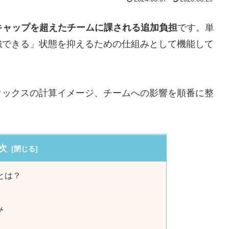
キャップを超えたチームに課される追加負担
です。単
強できる」状態を抑えるための仕組みとして機能して
タックスの計算イメージ、チームへの影響を順番に整
次
とは？
み