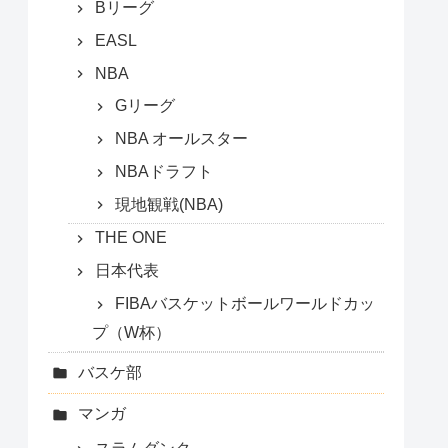
Bリーグ
EASL
NBA
Gリーグ
NBA オールスター
NBAドラフト
現地観戦(NBA)
THE ONE
日本代表
FIBAバスケットボールワールドカッ
プ（W杯）
バスケ部
マンガ