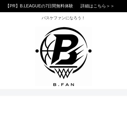
【PR】B.LEAGUEの7日間無料体験
詳細はこちら＞＞
バスケファンになろう！