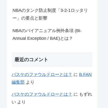
NBAのタンク防止制度「3-2-1ロッタリ
ー」の要点と影響
NBAのバイアニュアル例外条項 (Bi-
Annual Exception / BAE)とは？
最近のコメント
バスケのファウルドローとは？
に
B.FAN
編集部
より
バスケのファウルドローとは？
に
もずれ
い
より