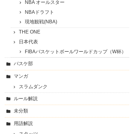
NBA オールスター
NBAドラフト
現地観戦(NBA)
THE ONE
日本代表
FIBAバスケットボールワールドカップ（W杯）
バスケ部
マンガ
スラムダンク
ルール解説
未分類
用語解説
スタッツ