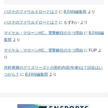
バスケのファウルドローとは？
に
B.FAN編集部
より
バスケのファウルドローとは？
に
もずれい
より
マイケル・マローンHC、電撃解任の５つ理由
に
B.FAN編
集部
より
マイケル・マローンHC、電撃解任の５つ理由
に
FLIP
よ
り
河村勇輝のグリズリーズとの契約内容(年俸)は？試合はい
つから？
に
B.FAN編集部
より