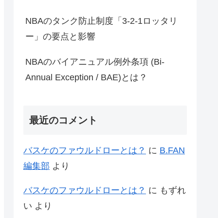
NBAのタンク防止制度「3-2-1ロッタリ
ー」の要点と影響
NBAのバイアニュアル例外条項 (Bi-
Annual Exception / BAE)とは？
最近のコメント
バスケのファウルドローとは？
に
B.FAN
編集部
より
バスケのファウルドローとは？
に
もずれ
い
より