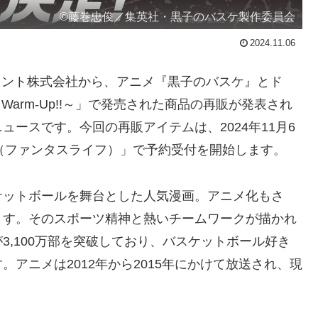
©藤巻忠俊／集英社・黒子のバスケ製作委員会
2024.11.06
ンメント株式会社から、アニメ『黒子のバスケ』とド
～Warm-Up!!～」で発売された商品の再販が発表され
ースです。今回の再販アイテムは、2024年11月6
fe（ファンタスライフ）」で予約受付を開始します。
ケットボールを舞台とした人気漫画。アニメ化もさ
ます。そのスポーツ精神と熱いチームワークが描かれ
3,100万部を突破しており、バスケットボール好き
アニメは2012年から2015年にかけて放送され、現