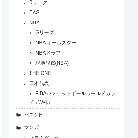
Bリーグ
EASL
NBA
Gリーグ
NBA オールスター
NBAドラフト
現地観戦(NBA)
THE ONE
日本代表
FIBAバスケットボールワールドカッ
プ（W杯）
バスケ部
マンガ