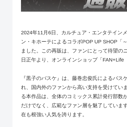
2024年11月6日、カルチュア・エンタテイ
ン・キホーテによるコラボPOP UP SHOP「
ました。この再販は、ファンにとって待望のニュ
日正午より、オンラインショップ「FAN+Li
『黒子のバスケ』は、藤巻忠俊氏によるバス
れ、国内外のファンから高い支持を受けてい
る本作品は、全体のコミックス累計発行部数が
だけでなく、広範なファン層を魅了しています。
在も根強い人気を誇ります。