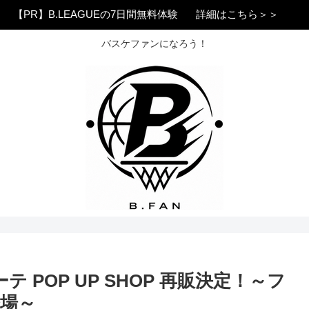
【PR】B.LEAGUEの7日間無料体験
詳細はこちら＞＞
バスケファンになろう！
POP UP SHOP 再販決定！～フ
場～