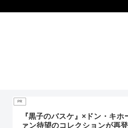
PR
『黒子のバスケ』×ドン・キホーテ 
ァン待望のコレクションが再登