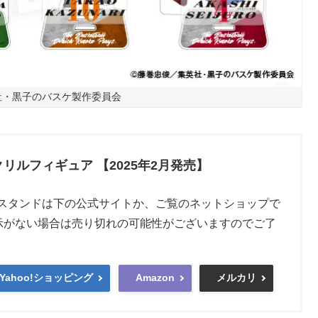
社・黒子のバスケ製作委員会
リルフィギュア 【2025年2月発売】
クリルスタンドは下の公式サイトか、ご覧のネットショップで
示がない場合は売り切れの可能性がございますのでご了
Yahoo!ショッピング
Amazon
メルカリ