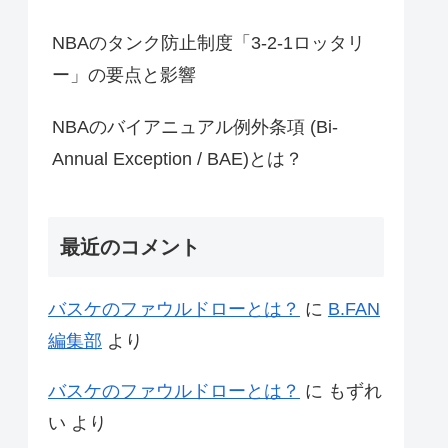
NBAのタンク防止制度「3-2-1ロッタリ
ー」の要点と影響
NBAのバイアニュアル例外条項 (Bi-
Annual Exception / BAE)とは？
最近のコメント
バスケのファウルドローとは？
に
B.FAN
編集部
より
バスケのファウルドローとは？
に
もずれ
い
より