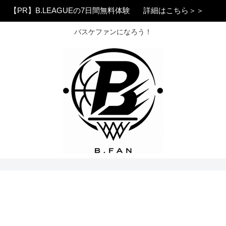
【PR】B.LEAGUEの7日間無料体験
詳細はこちら＞＞
バスケファンになろう！