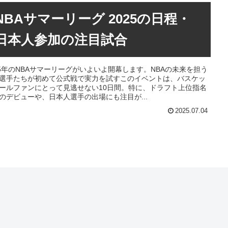
NBAサマーリーグ 2025の日程・
日本人参加の注目試合
25年のNBAサマーリーグがいよいよ開幕します。NBAの未来を担う
選手たちが初めて公式戦で実力を試すこのイベントは、バスケッ
ールファンにとって見逃せない10日間。特に、ドラフト上位指名
のデビューや、日本人選手の出場にも注目が...
2025.07.04