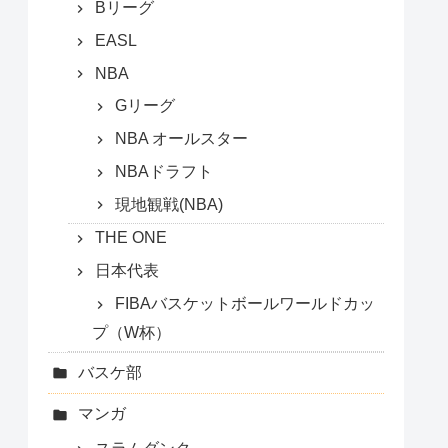
Bリーグ
EASL
NBA
Gリーグ
NBA オールスター
NBAドラフト
現地観戦(NBA)
THE ONE
日本代表
FIBAバスケットボールワールドカッ
プ（W杯）
バスケ部
マンガ