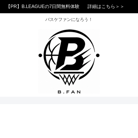
【PR】B.LEAGUEの7日間無料体験
詳細はこちら＞＞
バスケファンになろう！