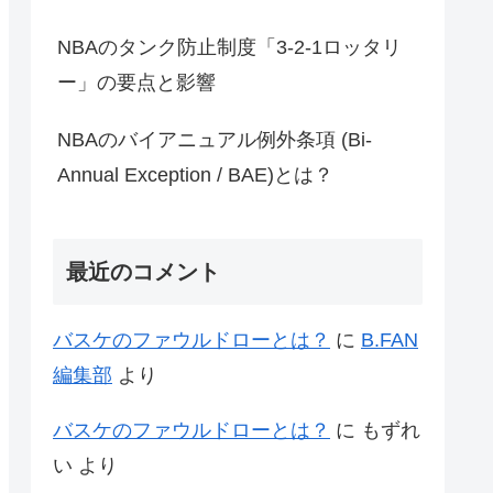
NBAのタンク防止制度「3-2-1ロッタリ
ー」の要点と影響
NBAのバイアニュアル例外条項 (Bi-
Annual Exception / BAE)とは？
最近のコメント
バスケのファウルドローとは？
に
B.FAN
編集部
より
バスケのファウルドローとは？
に
もずれ
い
より