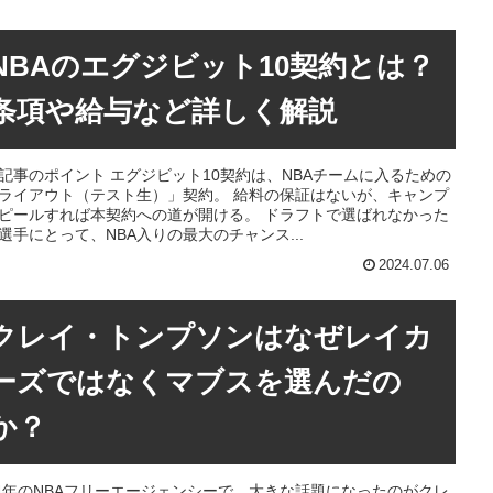
NBAのエグジビット10契約とは？
条項や給与など詳しく解説
記事のポイント エグジビット10契約は、NBAチームに入るための
ライアウト（テスト生）」契約。 給料の保証はないが、キャンプ
ピールすれば本契約への道が開ける。 ドラフトで選ばれなかった
選手にとって、NBA入りの最大のチャンス...
2024.07.06
クレイ・トンプソンはなぜレイカ
ーズではなくマブスを選んだの
か？
24年のNBAフリーエージェンシーで、大きな話題になったのがクレ