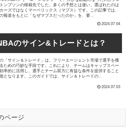
トンプソンの移籍先でした。多くの予想とは違い、選ばれたのは
カーズではなくマーベリックス（マブス）です。この記事では、
の報道をもとに「なぜマブスだったのか」を、要...
2024.07.04
NBAのサイン&トレードとは？
Aの「サイン＆トレード」は、フリーエージェント市場で選手を獲
るための巧妙な手段です。これにより、チームはキャップスペー
効率的に活用し、選手とチーム双方に有益な条件を提供すること
能となります。このガイドでは、サイン＆トレードの...
2024.07.03
のページ