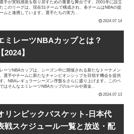
選手が実戦感覚を取り戻すための重要な舞台です。2001年に設立
たこのリーグは、現在31チームで構成され、各チームはNBAの提
ームと連携しています。選手たちの実力...
2024.07.14
エミレーツNBAカップとは？
【2024】
レーツNBAカップは、シーズン中に開催される新たなトーナメン
、選手やチームに新たなチャンピオンシップを目指す機会を提供
す。NBAレギュラーシーズン序盤をさらに盛り上げます。このペ
ではそんなエミレーツNBAカップのルールや賞金...
2024.07.13
オリンピックバスケット‐日本代
表戦スケジュール一覧と放送・配