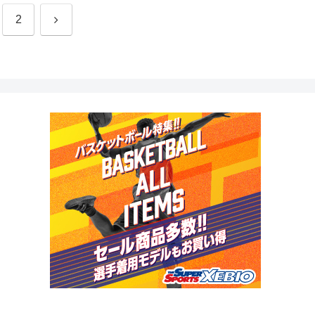
次
2
へ