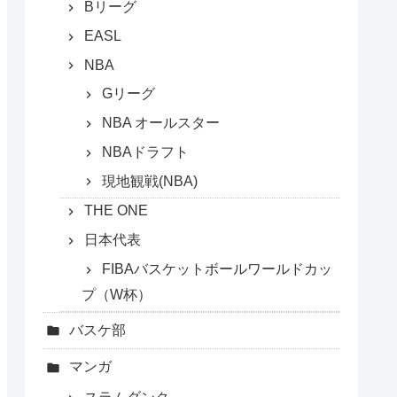
Bリーグ
EASL
NBA
Gリーグ
NBA オールスター
NBAドラフト
現地観戦(NBA)
THE ONE
日本代表
FIBAバスケットボールワールドカッ
プ（W杯）
バスケ部
マンガ