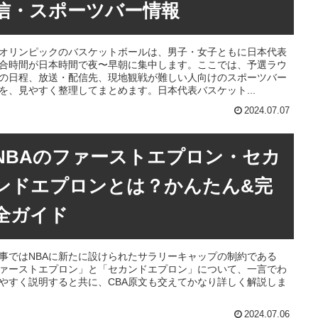
信・スポーツバー情報
オリンピックのバスケットボールは、男子・女子ともに日本代表
合時間が日本時間で夜〜早朝に集中します。ここでは、予選ラウ
の日程、放送・配信先、現地観戦が難しい人向けのスポーツバー
を、見やすく整理してまとめます。日本代表バスケット...
2024.07.07
NBAのファーストエプロン・セカ
ンドエプロンとは？かんたん&完
全ガイド
事ではNBAに新たに設けられたサラリーキャップの制約である
ァーストエプロン」と「セカンドエプロン」について、一言でわ
やすく説明すると共に、CBA原文も交えてかなり詳しく解説しま
2024.07.06