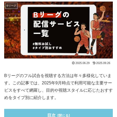
Bリーグ
2025.06.29
2025.09.26
Bリーグのフル試合を視聴する方法は年々多様化していま
す。この記事では、2025年9月時点で利用可能な主要サー
ビスをすべて網羅し、目的や視聴スタイルに応じたおすす
めをタイプ別に紹介します。
目次