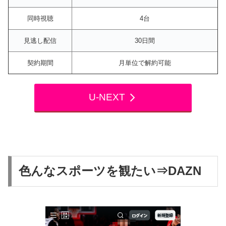
同時視聴
4台
見逃し配信
30日間
契約期間
月単位で解約可能
U-NEXT
色んなスポーツを観たい⇒DAZN