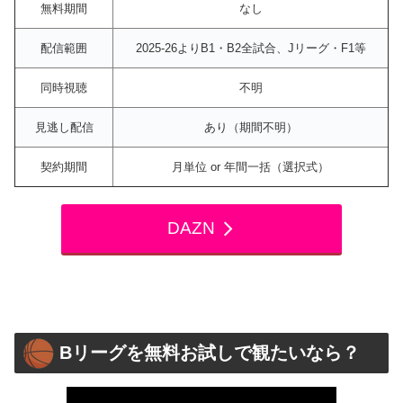
無料期間
なし
配信範囲
2025-26よりB1・B2全試合、Jリーグ・F1等
同時視聴
不明
見逃し配信
あり（期間不明）
契約期間
月単位 or 年間一括（選択式）
DAZN
Bリーグを無料お試しで観たいなら？