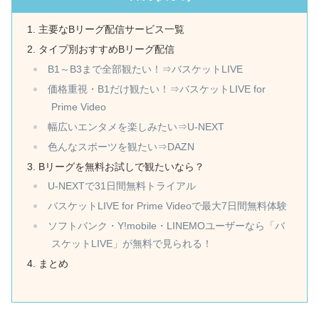
主要なBリーグ配信サービス一覧
タイプ別おすすめBリーグ配信
B1～B3まで全部観たい！⇒バスケットLIVE
価格重視・B1だけ観たい！⇒バスケットLIVE for
Prime Video
幅広いエンタメを楽しみたい⇒U-NEXT
色んなスポーツを観たい⇒DAZN
Bリーグを無料お試しで観たいなら？
U-NEXTで31日間無料トライアル
バスケットLIVE for Prime Videoで最大7日間無料体験
ソフトバンク・Y!mobile・LINEMOユーザーなら「バ
スケットLIVE」が無料で見られる！
まとめ