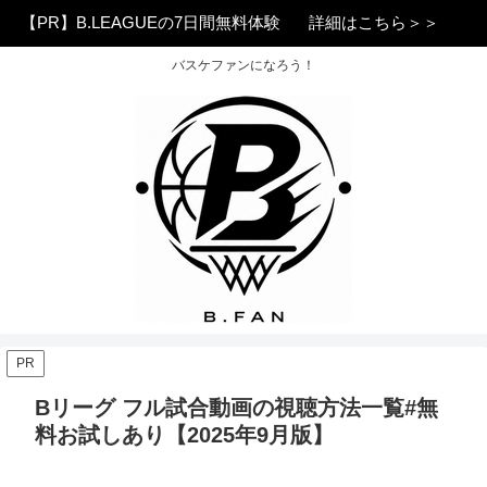
【PR】B.LEAGUEの7日間無料体験
詳細はこちら＞＞
バスケファンになろう！
PR
Bリーグ フル試合動画の視聴方法一覧#無
料お試しあり【2025年9月版】