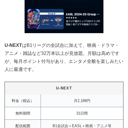
U-NEXT
はB1リーグの全試合に加えて、映画・ドラマ・
アニメ・雑誌など32万本以上が見放題。月額は高めです
が、毎月ポイント付与があり、エンタメ全般を楽しみたい
人に最適です。
U-NEXT
料金（税込）
月2,189円
無料期間
31日間
配信範囲
B1全試合＋EASL＋映画・アニメ等