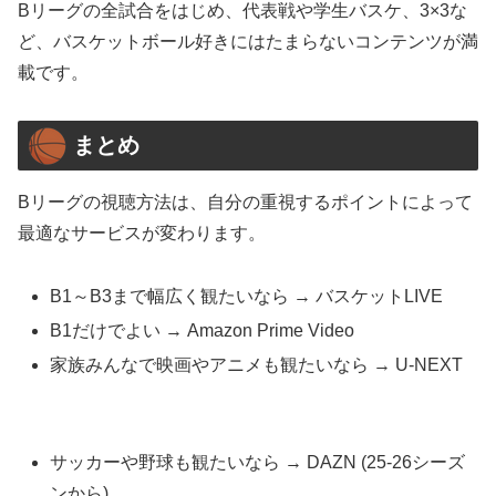
Bリーグの全試合をはじめ、代表戦や学生バスケ、3×3な
ど、バスケットボール好きにはたまらないコンテンツが満
載です。
まとめ
Bリーグの視聴方法は、自分の重視するポイントによって
最適なサービスが変わります。
B1～B3まで幅広く観たいなら → バスケットLIVE
B1だけでよい → Amazon Prime Video
家族みんなで映画やアニメも観たいなら → U-NEXT
サッカーや野球も観たいなら → DAZN (25-26シーズ
ンから)