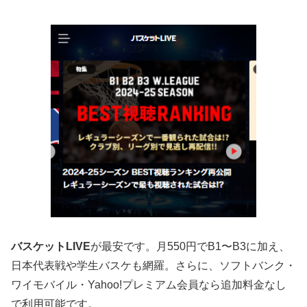
バスケットLIVE
が最安です。月550円でB1〜B3に加え、
日本代表戦や学生バスケも網羅。さらに、ソフトバンク・
ワイモバイル・Yahoo!プレミアム会員なら追加料金なし
で利用可能です。