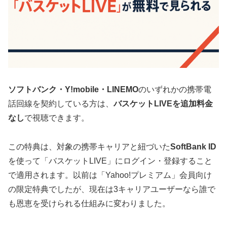
ソフトバンク・Y!mobile・LINEMO
のいずれかの携帯電
話回線を契約している方は、
バスケットLIVEを追加料金
なし
で視聴できます。
この特典は、対象の携帯キャリアと紐づいた
SoftBank ID
を使って「バスケットLIVE」にログイン・登録すること
で適用されます。以前は「Yahoo!プレミアム」会員向け
の限定特典でしたが、現在は3キャリアユーザーなら誰で
も恩恵を受けられる仕組みに変わりました。