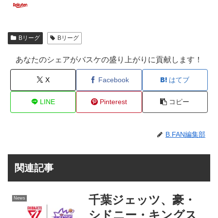
Bリーグ
Bリーグ
あなたのシェアがバスケの盛り上がりに貢献します！
X
Facebook
はてブ
LINE
Pinterest
コピー
B.FAN編集部
関連記事
千葉ジェッツ、豪・
News
シドニー・キングス