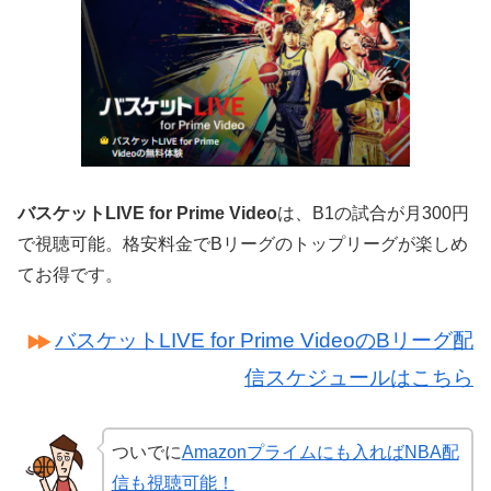
バスケットLIVE for Prime Video
は、B1の試合が月300円
で視聴可能。格安料金でBリーグのトップリーグが楽しめ
てお得です。
バスケットLIVE for Prime VideoのBリーグ配
信スケジュールはこちら
ついでに
Amazonプライムにも入ればNBA配
信も視聴可能！