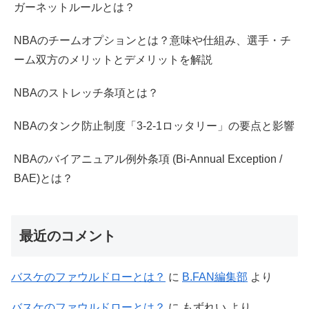
ガーネットルールとは？
NBAのチームオプションとは？意味や仕組み、選手・チ
ーム双方のメリットとデメリットを解説
NBAのストレッチ条項とは？
NBAのタンク防止制度「3-2-1ロッタリー」の要点と影響
NBAのバイアニュアル例外条項 (Bi-Annual Exception /
BAE)とは？
最近のコメント
バスケのファウルドローとは？
に
B.FAN編集部
より
バスケのファウルドローとは？
に
もずれい
より