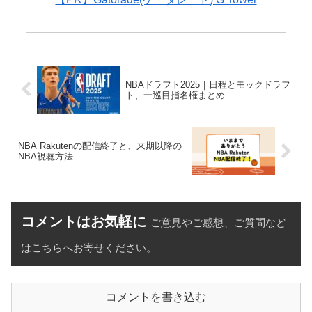
NBAドラフト2025｜日程とモックドラフ
ト、一巡目指名権まとめ
NBA Rakutenの配信終了と、来期以降の
NBA視聴方法
コメントはお気軽に
ご意見やご感想、ご質問など
はこちらへお寄せください。
コメントを書き込む