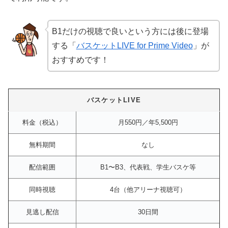
B1だけの視聴で良いという方には後に登場
する「
バスケットLIVE for Prime Video
」が
おすすめです！
バスケットLIVE
料金（税込）
月550円／年5,500円
無料期間
なし
配信範囲
B1〜B3、代表戦、学生バスケ等
同時視聴
4台（他アリーナ視聴可）
見逃し配信
30日間