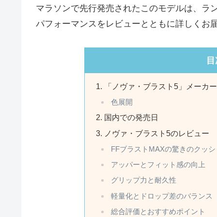
マラソンで先行発売されたこのモデルは、ラ
パフォーマンスをレビューとともに詳しくお
目
「ノヴァ・ブラスト5」メーカ
色展開
国内での発売日
ノヴァ・ブラスト5のレビュー
FFブラストMAXの驚きのクッ
アッパーとフィット感の向上
グリップ力と耐久性
軽量化とドロップ差のバランス
総合評価とおすすめポイント