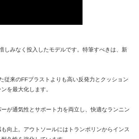
術を惜しみなく投入したモデルです。特筆すべきは、新
た従来のFFブラストよりも高い反発力とクッション
ーンを最大化します。
パーが通気性とサポート力を両立し、快適なランニン
感も向上。アウトソールにはトランポリンからインス