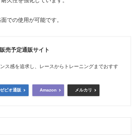
と耐久性を強化しています。
路面での使用が可能です。
T5の販売予定通販サイト
ンス感を追求し、レースからトレーニングまでおすす
ゼビオ通販
Amazon
メルカリ