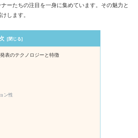
ンナーたちの注目を一身に集めています。その魅力と
届けします。
次
ー発表のテクノロジーと特徴
ション性