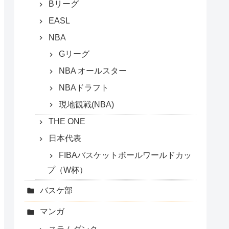
Bリーグ
EASL
NBA
Gリーグ
NBA オールスター
NBAドラフト
現地観戦(NBA)
THE ONE
日本代表
FIBAバスケットボールワールドカッ
プ（W杯）
バスケ部
マンガ