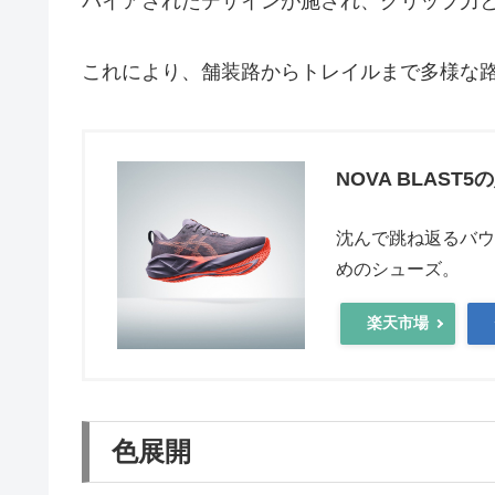
パイアされたデザインが施され、グリップ力
これにより、舗装路からトレイルまで多様な
NOVA BLAS
沈んで跳ね返るバウ
めのシューズ。
楽天市場
色展開