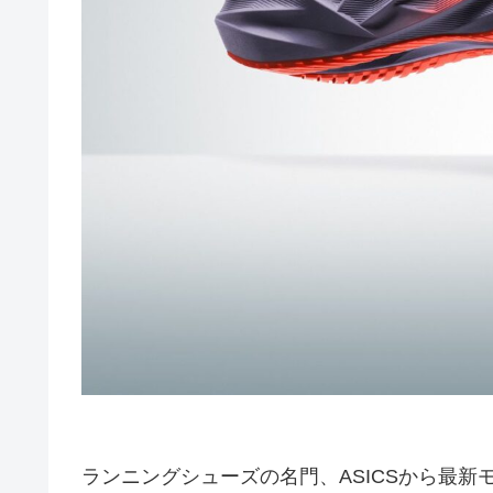
ランニングシューズの名門、ASICSから最