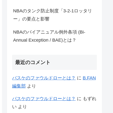
NBAのタンク防止制度「3-2-1ロッタリ
ー」の要点と影響
NBAのバイアニュアル例外条項 (Bi-
Annual Exception / BAE)とは？
最近のコメント
バスケのファウルドローとは？
に
B.FAN
編集部
より
バスケのファウルドローとは？
に
もずれ
い
より