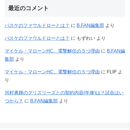
最近のコメント
バスケのファウルドローとは？
に
B.FAN編集部
より
バスケのファウルドローとは？
に
もずれい
より
マイケル・マローンHC、電撃解任の５つ理由
に
B.FAN編
集部
より
マイケル・マローンHC、電撃解任の５つ理由
に
FLIP
よ
り
河村勇輝のグリズリーズとの契約内容(年俸)は？試合はい
つから？
に
B.FAN編集部
より