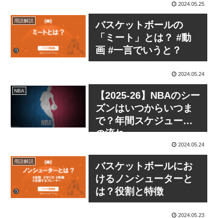
2024.05.25
用語解説
バスケットボールの
「ミート」とは？ #動
画 #一言でいうと？
2024.05.24
NBA
【2025-26】NBAのシー
ズンはいつからいつま
で？年間スケジュール
の流れ
2024.05.24
用語解説
バスケットボールにお
けるノンシューターと
は？役割と特徴
2024.05.23