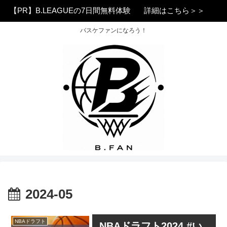
【PR】B.LEAGUEの7日間無料体験
詳細はこちら＞＞
バスケファンになろう！
2024-05
NBAドラフト
NBAドラフト2024 #い