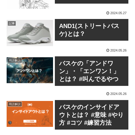
2024.05.27
記事
AND1(ストリートバス
ケ)とは？
2024.05.26
用語解説
バスケの「アンドワ
ン」・「エンワン！」
とは？ #叫んでるやつ
2024.05.26
用語解説
バスケのインサイドア
ウトとは？ #意味 #やり
方 #コツ #練習方法