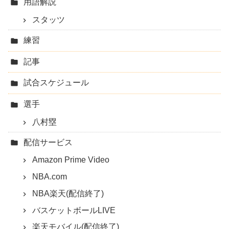
用語解説
スタッツ
練習
記事
試合スケジュール
選手
八村塁
配信サービス
Amazon Prime Video
NBA.com
NBA楽天(配信終了)
バスケットボールLIVE
楽天モバイル(配信終了)