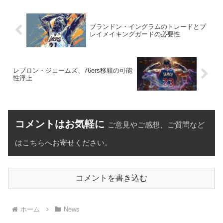
ブランドン・イングラムのトレードとプ
レイメイキングガードの必要性
レブロン・ジェームズ、76ers移籍の可能
性浮上
コメントはお気軽に
ご意見やご感想、ご質問など
はこちらへお寄せください。
コメントを書き込む
ホーム
News