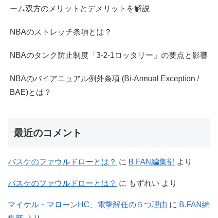
ーム双方のメリットとデメリットを解説
NBAのストレッチ条項とは？
NBAのタンク防止制度「3-2-1ロッタリー」の要点と影響
NBAのバイアニュアル例外条項 (Bi-Annual Exception /
BAE)とは？
最近のコメント
バスケのファウルドローとは？
に
B.FAN編集部
より
バスケのファウルドローとは？
に
もずれい
より
マイケル・マローンHC、電撃解任の５つ理由
に
B.FAN編