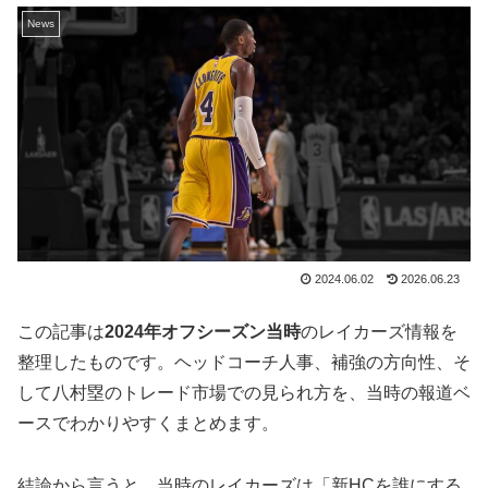
News
2024.06.02
2026.06.23
この記事は
2024年オフシーズン当時
のレイカーズ情報を
整理したものです。ヘッドコーチ人事、補強の方向性、そ
して八村塁のトレード市場での見られ方を、当時の報道ベ
ースでわかりやすくまとめます。
結論から言うと、当時のレイカーズは「新HCを誰にする