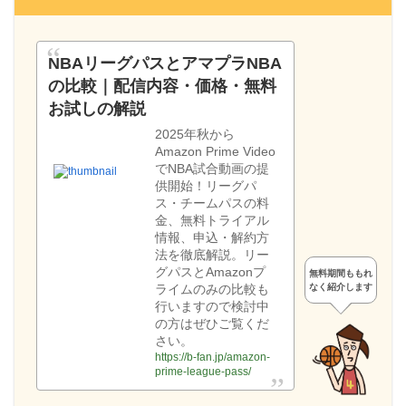
NBAリーグパスとアマプラNBA
の比較｜配信内容・価格・無料
お試しの解説
2025年秋から
Amazon Prime Video
でNBA試合動画の提
供開始！リーグパ
ス・チームパスの料
金、無料トライアル
情報、申込・解約方
法を徹底解説。リー
グパスとAmazonプ
無料期間ももれ
なく紹介します
ライムのみの比較も
行いますので検討中
の方はぜひご覧くだ
さい。
https://b-fan.jp/amazon-
prime-league-pass/