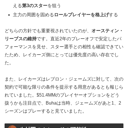
える
第3のスター
を狙う
主力の周囲を固める
ロールプレイヤーを格上げ
する
どちらの方針でも重要視されていたのが、
オースティン・
リーブスの維持
です。直近2年のプレーオフで安定したパ
フォーマンスを見せ、スター選手との相性も確認できてい
たため、レイカーズ側にとっては優先度の高い存在でし
た。
また、レイカーズはレブロン・ジェームズに対して、次の
契約で可能な限りの条件を提示する用意があるとも報じら
れていました。$51.4MMのプレイヤーオプションをどう
扱うかも注目点で、Buhaは当時、ジェームズがあと1、2
シーズンはプレーすると見ていました。