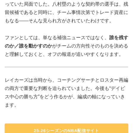
っていた局面でした。八村塁のような契約帯の選手は、残
留候補であると同時に、チーム事情次第でトレード資産に
もなる――そんな見られ方がされていたわけです。
ファンとしては、単なる補強ニュースではなく、
誰を残す
のか／誰を動かすのか
がチームの方向性そのものを決める
と理解しておくと、オフの報道が追いやすくなります。
レイカーズは当時から、コーチングサーチとロスター再編
の両方で重要な判断を迫られていました。今後も“デイビ
ス中心の勝ち方”をどう作るかが、編成の軸になっていき
ます。
25-26シーズンのNBA配信サイト