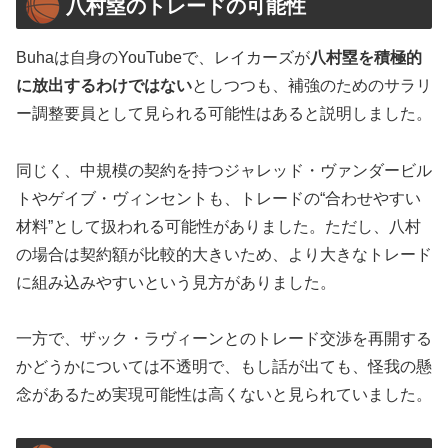
八村塁のトレードの可能性
Buhaは自身のYouTubeで、レイカーズが
八村塁を積極的
に放出するわけではない
としつつも、補強のためのサラリ
ー調整要員として見られる可能性はあると説明しました。
同じく、中規模の契約を持つジャレッド・ヴァンダービル
トやゲイブ・ヴィンセントも、トレードの“合わせやすい
材料”として扱われる可能性がありました。ただし、八村
の場合は契約額が比較的大きいため、より大きなトレード
に組み込みやすいという見方がありました。
一方で、ザック・ラヴィーンとのトレード交渉を再開する
かどうかについては不透明で、もし話が出ても、怪我の懸
念があるため実現可能性は高くないと見られていました。