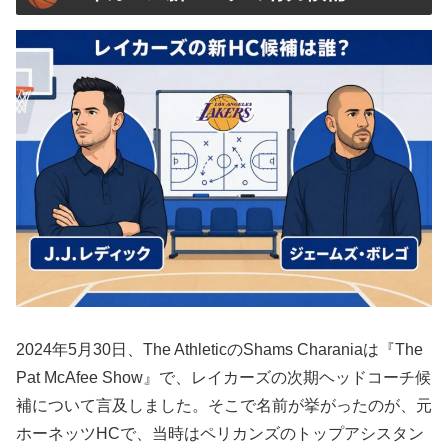
2024年5月30日、The AthleticのShams Charaniaは『The
Pat McAfee Show』で、レイカーズの次期ヘッドコーチ候
補について言及しました。そこで名前が挙がったのが、元
ホーネッツHCで、当時はペリカンズのトップアシスタン