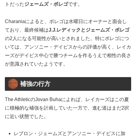
トだった
ジェームズ・ボレゴ
です。
Charaniaによると、ボレゴは水曜日にオーナーと面会し
ており、最終候補は
J.J.レディックとジェームズ・ボレゴ
の2人になる可能性が高いとされました。特にボレゴにつ
いては、アンソニー・デイビスからの評価が高く、レイカ
ーズがデイビス中心で勝つチームを作るうえで相性の良さ
が意識されていたようです。
補強の行方
The AthleticのJovan Buhaによれば、レイカーズはこの夏
に積極的な補強を計画していた一方で、進む道はまだ2択
に近い状態でした。
レブロン・ジェームズとアンソニー・デイビスに加