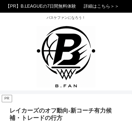
【PR】B.LEAGUEの7日間無料体験
詳細はこちら＞＞
バスケファンになろう！
PR
レイカーズのオフ動向-新コーチ有力候
補・トレードの行方