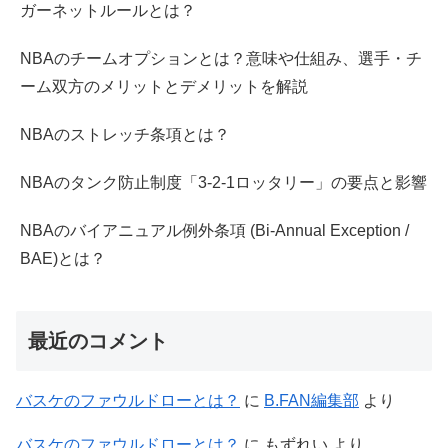
ガーネットルールとは？
NBAのチームオプションとは？意味や仕組み、選手・チ
ーム双方のメリットとデメリットを解説
NBAのストレッチ条項とは？
NBAのタンク防止制度「3-2-1ロッタリー」の要点と影響
NBAのバイアニュアル例外条項 (Bi-Annual Exception /
BAE)とは？
最近のコメント
バスケのファウルドローとは？
に
B.FAN編集部
より
バスケのファウルドローとは？
に
もずれい
より