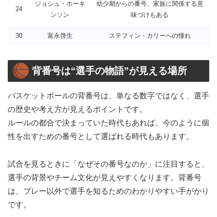
ジョシュ・ホーキ
幼少期からの番号、家族に関係する意
24
ンソン
味づけもある
30
富永啓生
ステフィン・カリーへの憧れ
背番号は“選手の物語”が見える場所
バスケットボールの背番号は、単なる数字ではなく、選手
の歴史や考え方が見えるポイントです。
ルールの都合で決まっていた時代もあれば、今のように個
性を出すための番号として選ばれる時代もあります。
試合を見るときに「なぜその番号なのか」に注目すると、
選手の背景やチーム文化が見えやすくなります。背番号
は、プレー以外で選手を知るためのわかりやすい手がかり
です。