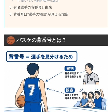
4. 空いている番号から選ぶ
有名選手の背番号と由来
背番号は“選手の物語”が見える場所
バスケの背番号とは？