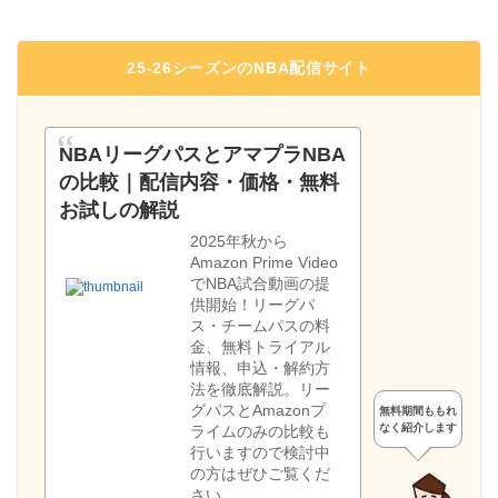
25-26シーズンのNBA配信サイト
NBAリーグパスとアマプラNBA
の比較｜配信内容・価格・無料
お試しの解説
2025年秋から
Amazon Prime Video
でNBA試合動画の提
供開始！リーグパ
ス・チームパスの料
金、無料トライアル
情報、申込・解約方
法を徹底解説。リー
グパスとAmazonプ
無料期間ももれ
なく紹介します
ライムのみの比較も
行いますので検討中
の方はぜひご覧くだ
さい。