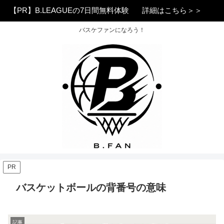
【PR】B.LEAGUEの7日間無料体験
詳細はこちら＞＞
バスケファンになろう！
PR
バスケットボールの背番号の意味
記事