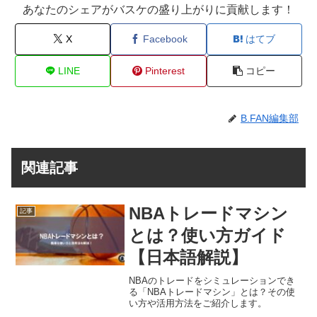
あなたのシェアがバスケの盛り上がりに貢献します！
X
Facebook
はてブ
LINE
Pinterest
コピー
B.FAN編集部
関連記事
NBAトレードマシン
記事
とは？使い方ガイド
【日本語解説】
NBAのトレードをシミュレーションでき
る「NBAトレードマシン」とは？その使
い方や活用方法をご紹介します。