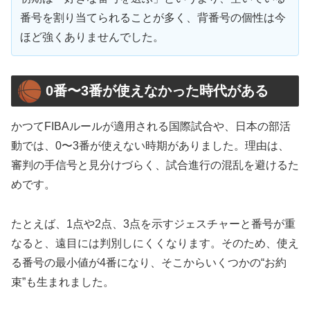
番号を割り当てられることが多く、背番号の個性は今
ほど強くありませんでした。
0番〜3番が使えなかった時代がある
かつてFIBAルールが適用される国際試合や、日本の部活
動では、0〜3番が使えない時期がありました。理由は、
審判の手信号と見分けづらく、試合進行の混乱を避けるた
めです。
たとえば、1点や2点、3点を示すジェスチャーと番号が重
なると、遠目には判別しにくくなります。そのため、使え
る番号の最小値が4番になり、そこからいくつかの“お約
束”も生まれました。