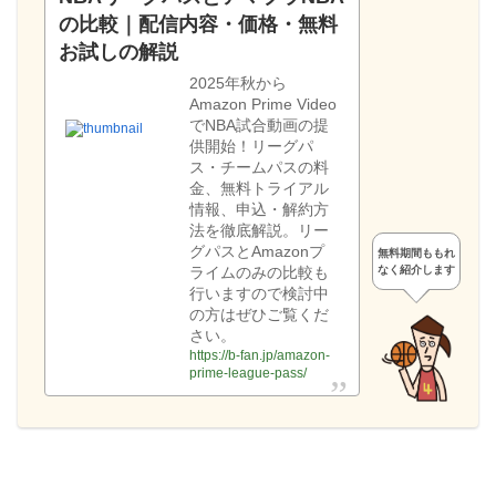
の比較｜配信内容・価格・無料
お試しの解説
2025年秋から
Amazon Prime Video
でNBA試合動画の提
供開始！リーグパ
ス・チームパスの料
金、無料トライアル
情報、申込・解約方
法を徹底解説。リー
グパスとAmazonプ
無料期間ももれ
なく紹介します
ライムのみの比較も
行いますので検討中
の方はぜひご覧くだ
さい。
https://b-fan.jp/amazon-
prime-league-pass/