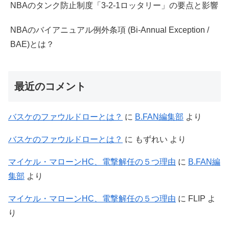
NBAのタンク防止制度「3-2-1ロッタリー」の要点と影響
NBAのバイアニュアル例外条項 (Bi-Annual Exception /
BAE)とは？
最近のコメント
バスケのファウルドローとは？
に
B.FAN編集部
より
バスケのファウルドローとは？
に
もずれい
より
マイケル・マローンHC、電撃解任の５つ理由
に
B.FAN編
集部
より
マイケル・マローンHC、電撃解任の５つ理由
に
FLIP
よ
り