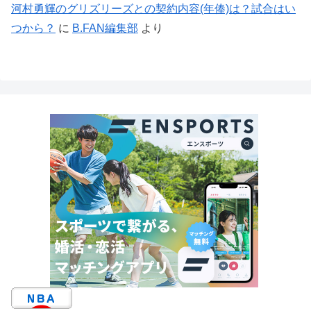
河村勇輝のグリズリーズとの契約内容(年俸)は？試合はい
つから？
に
B.FAN編集部
より